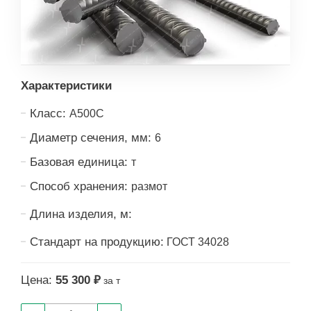
Характеристики
Класс:
А500С
Диаметр сечения, мм:
6
Базовая единица:
т
Способ хранения:
размот
Длина изделия, м:
Стандарт на продукцию:
ГОСТ 34028
Цена:
55 300 ₽
за т