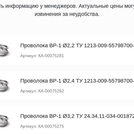
ять информацию у менеджеров. Актуальные цены могу
извинения за неудобства.
Проволока ВР-1 Ø2,2 ТУ 1213-009-55798700
Артикул: КА-00075281
Проволока ВР-1 Ø2,4 ТУ 1213-009-55798700
Артикул: КА-00075282
Проволока ВР-1 Ø3,2 ТУ 24.34.11-034-00187
Артикул: КА-00075275