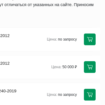
т отличаться от указанных на сайте. Приносим
-2012
по запросу
-2012
50 000 ₽
240-2019
по запросу