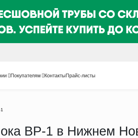
нии
Покупателям
Контакты
Прайс-листы
-1
ока ВР-1 в Нижнем Но