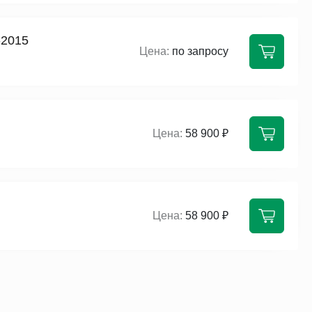
-2015
по запросу
58 900 ₽
58 900 ₽