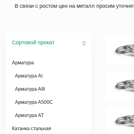
В связи с ростом цен на металл просим уточн
Сортовой прокат
Арматура
Арматура AI
Арматура AIII
Арматура А500С
Арматура АТ
Катанка стальная