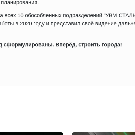
 планирования.
ра всех 10 обособленных подразделений "УВМ-СТАЛ
работы в 2020 году и представил своё видение даль
од сформулированы. Вперёд, строить города!