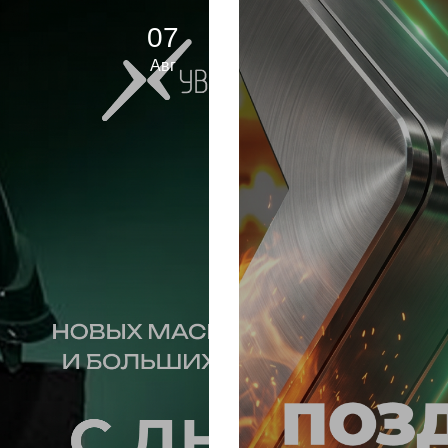
07
Авг