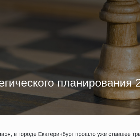
егического планирования 
варя, в городе Екатеринбург прошло уже ставшее т