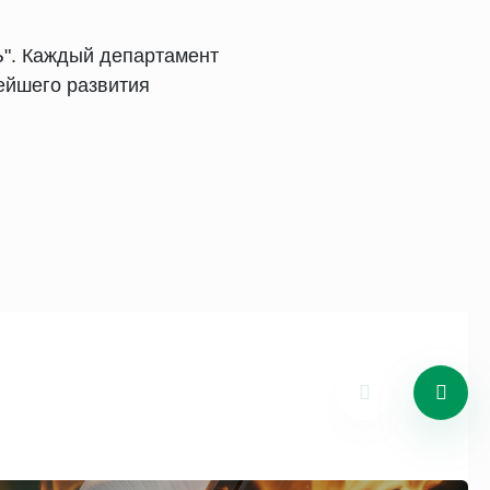
Ь". Каждый департамент
нейшего развития