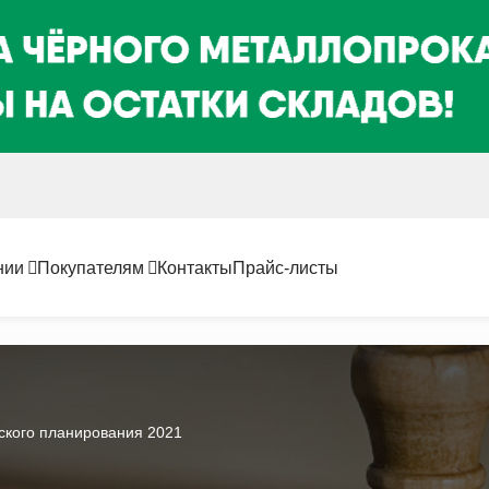
нии
Покупателям
Контакты
Прайс-листы
ского планирования 2021