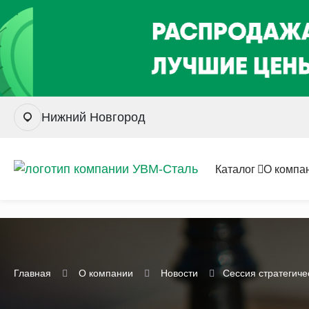
Нижний Новгород
Каталог
О компа
Главная
О компании
Новости
Сессия стратегиче