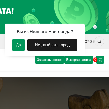
Вы из Нижнего Новгорода?
nn@uvm-steel.ru
+7 (8312) 00-37-22
Да
Нет, выбрать город
Заказать звонок
Быстрая заявка
0