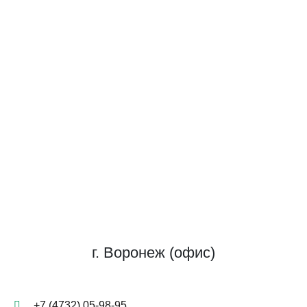
г. Воронеж (офис)
+7 (4732) 05-98-95