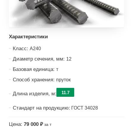
Характеристики
Класс:
А240
Диаметр сечения, мм:
12
Базовая единица:
т
Способ хранения:
пруток
11.7
Длина изделия, м:
Стандарт на продукцию:
ГОСТ 34028
Цена:
79 000 ₽
за т