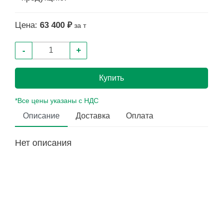
Цена:
63 400 ₽
за т
-
+
Купить
*Все цены указаны с НДС
Описание
Доставка
Оплата
Нет описания